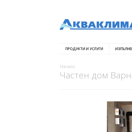
ПРОДУКТИ И УСЛУГИ
ИЗПЪЛНЕ
Вие сте тук
Начало
Частен дом Варн