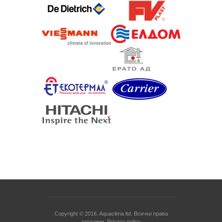
Copyright © 2016.
Aquaclima ltd.
Всички права
запазени.
Privacy policy