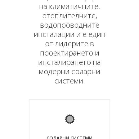
на климатичните,
отоплителните,
водопроводните
инсталации и е един
от лидерите в
проектирането и
инсталирането на
модерни соларни
системи.
СОЛАРНИ СИСТЕМИ