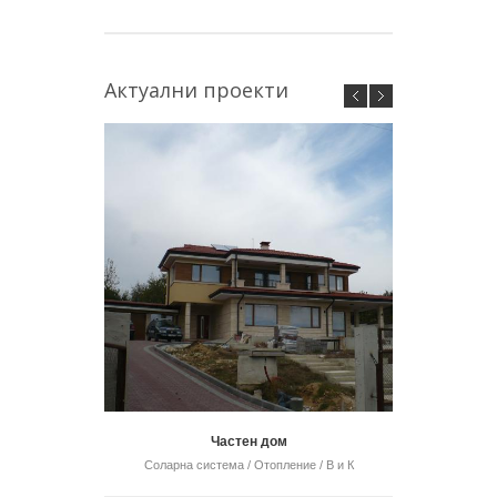
Актуални проекти
Частен дом
Соларна система / Отопление / В и К