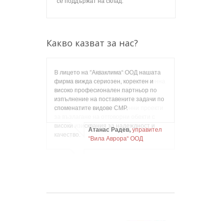
се поддържат на склад.
Какво казват за нас?
В лицето на “Акваклима“ ООД нашата
фирма вижда сериозен, коректен и
високо професионален партньор по
изпълнение на поставените задачи по
споменатите видове СМР.
Атанас Радев,
управител
“Вила Аврора“ ООД