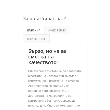
Защо избират нас?
БЪРЗИНА
КАЧЕСТВЕНО
КОРЕКТНОСТ
Бързо, но не за
сметка на
качеството!
Винаги сме в състояние да реагираме
в рамките на няколко дни за оглед,
консултация и изготвяне на оферта.
Ако офертата се приеме и се
подпише договор за услугата,
доставката на материалите за
конкретния обект се извършва до
няколко дни. Много от компонентите