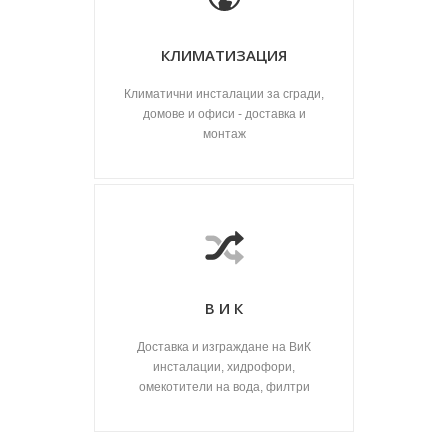
КЛИМАТИЗАЦИЯ
Климатични инсталации за сгради,
домове и офиси - доставка и
монтаж
В И К
Доставка и изграждане на ВиК
инсталации, хидрофори,
омекотители на вода, филтри