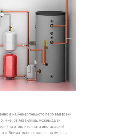
енно е най-енергоемкото перо във всеки
о. Ние, от Акваклима, можем да ви
ен ) на отоплителната инсталация!
енти. Внимателно се запознаваме със