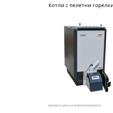
Котли с пелетни горелк
високата цена на електроенергията.