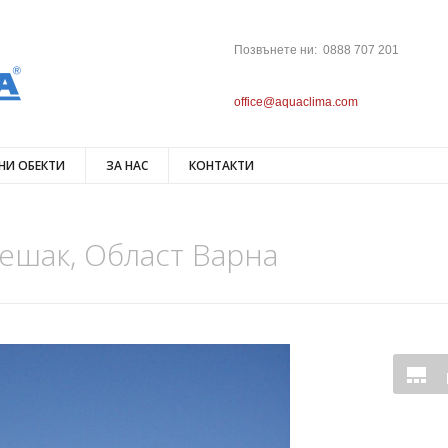
Позвънете ни: 0888 707 201
office@aquaclima.com
НИ ОБЕКТИ
ЗА НАС
КОНТАКТИ
решак, Област Варна