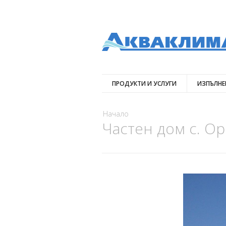
ПРОДУКТИ И УСЛУГИ
ИЗПЪЛНЕ
Вие сте тук
Начало
Частен дом с. О